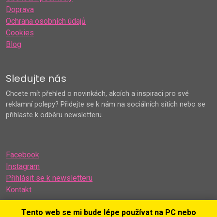
Doprava
Ochrana osobních údajů
Cookies
Blog
Sledujte nás
Chcete mít přehled o novinkách, akcích a inspiraci pro své
reklamní polepy? Přidejte se k nám na sociálních sítích nebo se
přihlaste k odběru newsletteru.
Facebook
Instagram
Přihlásit se k newsletteru
Kontakt
Tento web se mi bude lépe používat na PC nebo