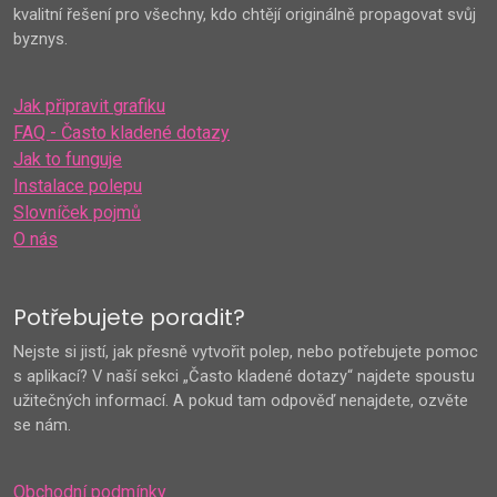
kvalitní řešení pro všechny, kdo chtějí originálně propagovat svůj
byznys.
Jak připravit grafiku
FAQ - Často kladené dotazy
Jak to funguje
Instalace polepu
Slovníček pojmů
O nás
Potřebujete poradit?
Nejste si jistí, jak přesně vytvořit polep, nebo potřebujete pomoc
s aplikací? V naší sekci „Často kladené dotazy“ najdete spoustu
užitečných informací. A pokud tam odpověď nenajdete, ozvěte
se nám.
Obchodní podmínky