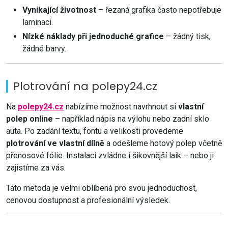
Vynikající životnost
– řezaná grafika často nepotřebuje
laminaci.
Nízké náklady při jednoduché grafice
– žádný tisk,
žádné barvy.
Plotrování na polepy24.cz
Na
polepy24.cz
nabízíme možnost navrhnout si
vlastní
polep online
– například nápis na výlohu nebo zadní sklo
auta. Po zadání textu, fontu a velikosti provedeme
plotrování ve vlastní dílně
a odešleme hotový polep včetně
přenosové fólie. Instalaci zvládne i šikovnější laik – nebo ji
zajistíme za vás.
Tato metoda je velmi oblíbená pro svou jednoduchost,
cenovou dostupnost a profesionální výsledek.